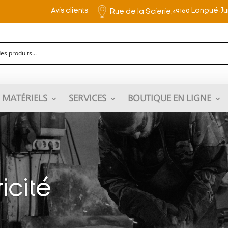
Avis clients
49160 Longué-J
Rue de la Scierie,
MATÉRIELS
SERVICES
BOUTIQUE EN LIGNE
icité