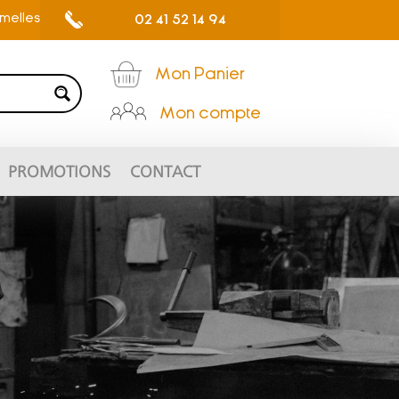
02 41 52 14 94
umelles
Mon Panier
Mon compte
PROMOTIONS
CONTACT