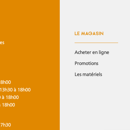
LE MAGASIN
es
Acheter en ligne
Promotions
Les matériels
18h00
 13h30 à 18h00
0 à 18h00
à 18h00
17h30