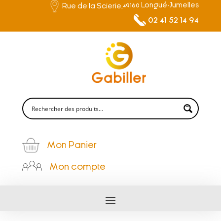
49160 Longué-Jumelles
Rue de la Scierie,
02 41 52 14 94
Mon Panier
Mon compte