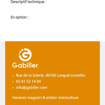
Descriptif technique :
En option :
Rue de la Scierie, 49160 Longué-Jumelles
02 41 52 14 94
info@gabiller.com
Horaires magasin & atelier motoculture