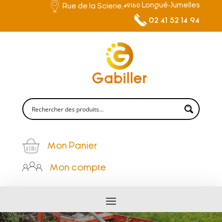
49160 Longué-Jumelles
Rue de la Scierie,
02 41 52 14 94
Mon Panier
Mon compte